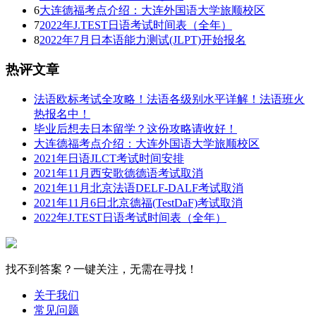
6
大连德福考点介绍：大连外国语大学旅顺校区
7
2022年J.TEST日语考试时间表（全年）
8
2022年7月日本语能力测试(JLPT)开始报名
热评文章
法语欧标考试全攻略！法语各级别水平详解！法语班火
热报名中！
毕业后想去日本留学？这份攻略请收好！
大连德福考点介绍：大连外国语大学旅顺校区
2021年日语JLCT考试时间安排
2021年11月西安歌德德语考试取消
2021年11月北京法语DELF-DALF考试取消
2021年11月6日北京德福(TestDaF)考试取消
2022年J.TEST日语考试时间表（全年）
找不到答案？一键关注，无需在寻找！
关于我们
常见问题