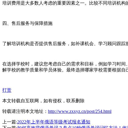
培训费用是大多数人考虑的重要因素之一。比较不同培训机构
四、售后服务与保障措施
了解培训机构是否提供售后服务，如补课机会、学习顾问跟踪
在选择学校时，建议您考虑自己的需求和目标，例如学习时间
解学校的教学质量和学员体验。最终选择哪家学校需要根据自
打赏
本文转载自互联网，如有侵权，联系删除
转载请注明本文地址：
http://www.zxxyz.cn/post/254.html
上一篇:
2022年上半年俄语等级考试报名通知
下一篇:
如何高效背俄语单词？盘点10种俄语单词记忆方法！收