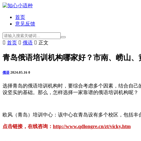
首页
意见反馈

首页

俄语

正文
青岛俄语培训机构哪家好？市南、崂山、
俄语
2024.05.16
0
选择青岛的俄语培训机构时，要综合考虑多个因素，结合自己
设坚实的基础。那么，怎样选择一家靠谱的俄语培训机构呢？
欧风（青岛）培训中心：该中心在青岛设有多个校区，包括丰
点击链接，在线咨询：
http://www.qdlongre.cn/zt/vicky.htm