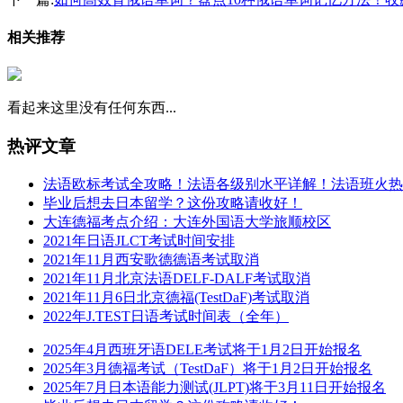
相关推荐
看起来这里没有任何东西...
热评文章
法语欧标考试全攻略！法语各级别水平详解！法语班火热
毕业后想去日本留学？这份攻略请收好！
大连德福考点介绍：大连外国语大学旅顺校区
2021年日语JLCT考试时间安排
2021年11月西安歌德德语考试取消
2021年11月北京法语DELF-DALF考试取消
2021年11月6日北京德福(TestDaF)考试取消
2022年J.TEST日语考试时间表（全年）
2025年4月西班牙语DELE考试将于1月2日开始报名
2025年3月德福考试（TestDaF）将于1月2日开始报名
2025年7月日本语能力测试(JLPT)将于3月11日开始报名