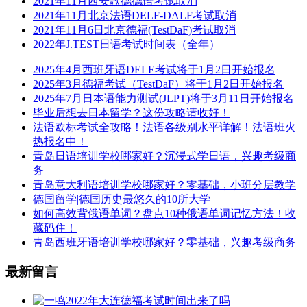
2021年11月西安歌德德语考试取消
2021年11月北京法语DELF-DALF考试取消
2021年11月6日北京德福(TestDaF)考试取消
2022年J.TEST日语考试时间表（全年）
2025年4月西班牙语DELE考试将于1月2日开始报名
2025年3月德福考试（TestDaF）将于1月2日开始报名
2025年7月日本语能力测试(JLPT)将于3月11日开始报名
毕业后想去日本留学？这份攻略请收好！
法语欧标考试全攻略！法语各级别水平详解！法语班火
热报名中！
青岛日语培训学校哪家好？沉浸式学日语，兴趣考级商
务
青岛意大利语培训学校哪家好？零基础，小班分层教学
德国留学|德国历史最悠久的10所大学
如何高效背俄语单词？盘点10种俄语单词记忆方法！收
藏码住！
青岛西班牙语培训学校哪家好？零基础，兴趣考级商务
最新留言
2022年大连德福考试时间出来了吗