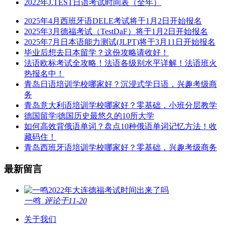
2022年J.TEST日语考试时间表（全年）
2025年4月西班牙语DELE考试将于1月2日开始报名
2025年3月德福考试（TestDaF）将于1月2日开始报名
2025年7月日本语能力测试(JLPT)将于3月11日开始报名
毕业后想去日本留学？这份攻略请收好！
法语欧标考试全攻略！法语各级别水平详解！法语班火
热报名中！
青岛日语培训学校哪家好？沉浸式学日语，兴趣考级商
务
青岛意大利语培训学校哪家好？零基础，小班分层教学
德国留学|德国历史最悠久的10所大学
如何高效背俄语单词？盘点10种俄语单词记忆方法！收
藏码住！
青岛西班牙语培训学校哪家好？零基础，兴趣考级商务
最新留言
2022年大连德福考试时间出来了吗
一鸣
评论于11-20
关于我们