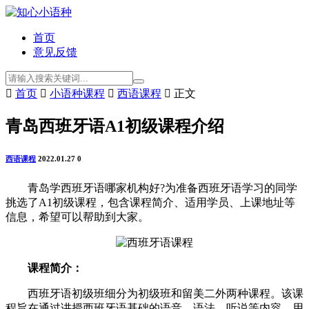
首页
意见反馈

首页

小语种课程

西语课程

正文
青岛西班牙语A1初级课程介绍
西语课程
2022.01.27
0
青岛学西班牙语哪家机构好?为准备西班牙语学习的同学
挑选了A1初级课程，包含课程简介、适用学员、上课地址等
信息，希望可以帮助到大家。
课程简介：
西班牙语初级班细分为初级班和留美二外两种课程。该课
程旨在通过讲授西班牙语基础的语音、语法、听说等内容，用