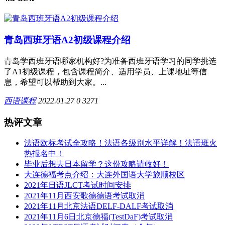
青岛西班牙语A2初级课程介绍
青岛学西班牙语哪家机构好?为准备西班牙语学习的同学挑选
了A1初级课程，包含课程简介、适用学员、上课地址等信
息，希望可以帮助到大家。...
西语课程
2022.01.27
0
3271
热评文章
法语欧标考试全攻略！法语各级别水平详解！法语班火
热报名中！
毕业后想去日本留学？这份攻略请收好！
大连德福考点介绍：大连外国语大学旅顺校区
2021年日语JLCT考试时间安排
2021年11月西安歌德德语考试取消
2021年11月北京法语DELF-DALF考试取消
2021年11月6日北京德福(TestDaF)考试取消