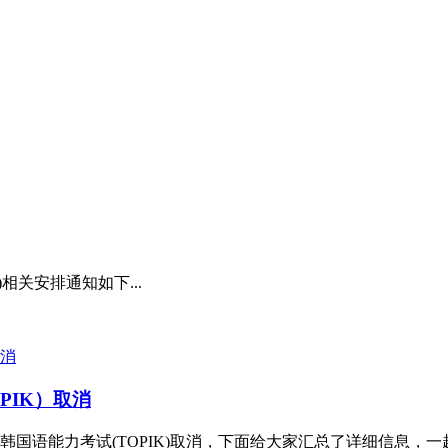
相关安排通知如下...
PIK）取消
韩国语能力考试(TOPIK)取消，下面给大家汇总了详细信息，一起