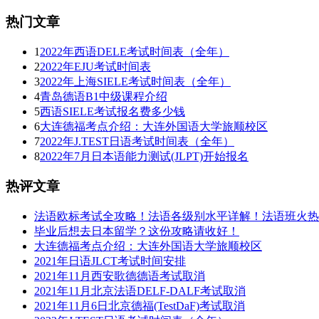
热门文章
1
2022年西语DELE考试时间表（全年）
2
2022年EJU考试时间表
3
2022年上海SIELE考试时间表（全年）
4
青岛德语B1中级课程介绍
5
西语SIELE考试报名费多少钱
6
大连德福考点介绍：大连外国语大学旅顺校区
7
2022年J.TEST日语考试时间表（全年）
8
2022年7月日本语能力测试(JLPT)开始报名
热评文章
法语欧标考试全攻略！法语各级别水平详解！法语班火热
毕业后想去日本留学？这份攻略请收好！
大连德福考点介绍：大连外国语大学旅顺校区
2021年日语JLCT考试时间安排
2021年11月西安歌德德语考试取消
2021年11月北京法语DELF-DALF考试取消
2021年11月6日北京德福(TestDaF)考试取消