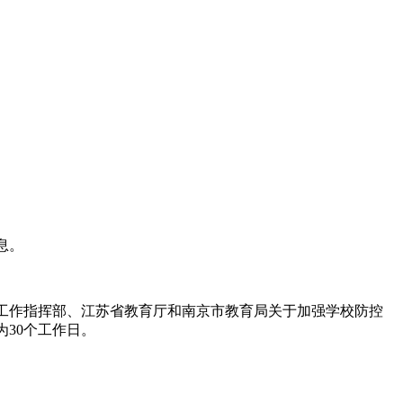
息。
工作指挥部、江苏省教育厅和南京市教育局关于加强学校防控
为30个工作日。