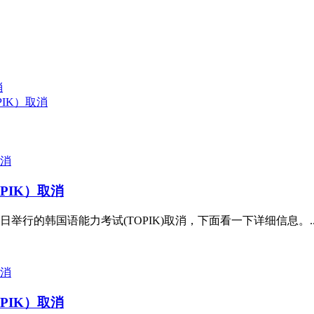
消
PIK）取消
PIK）取消
日举行的韩国语能力考试(TOPIK)取消，下面看一下详细信息。..
PIK）取消