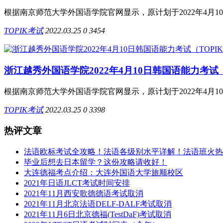
根据南京师范大学外国语学院官网显示，原计划于2022年4月10
TOPIK考试
2022.03.25
0
3454
浙江越秀外国语学院2022年4月10日韩国语能力考试（
根据南京师范大学外国语学院官网显示，原计划于2022年4月10
TOPIK考试
2022.03.25
0
3398
热评文章
法语欧标考试全攻略！法语各级别水平详解！法语班火热
毕业后想去日本留学？这份攻略请收好！
大连德福考点介绍：大连外国语大学旅顺校区
2021年日语JLCT考试时间安排
2021年11月西安歌德德语考试取消
2021年11月北京法语DELF-DALF考试取消
2021年11月6日北京德福(TestDaF)考试取消