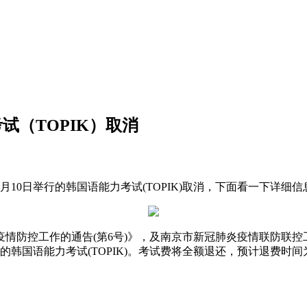
考试（TOPIK）取消
10日举行的韩国语能力考试(TOPIK)取消，下面看一下详细信
防控工作的通告(第6号)》，及南京市新冠肺炎疫情联防联控
日的韩国语能力考试(TOPIK)。考试费将全额退还，预计退费时间