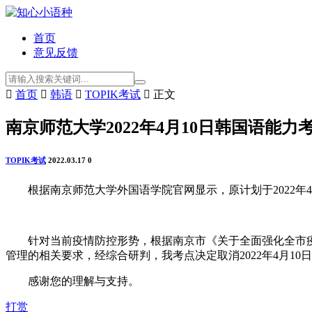
首页
意见反馈

首页

韩语

TOPIK考试

正文
南京师范大学2022年4月10日韩国语能力
TOPIK考试
2022.03.17
0
根据南京师范大学外国语学院官网显示，原计划于2022年4月
针对当前疫情防控形势，根据南京市《关于全面强化全市疫情
管理的相关要求，经综合研判，我考点决定取消2022年4月10
感谢您的理解与支持。
打赏