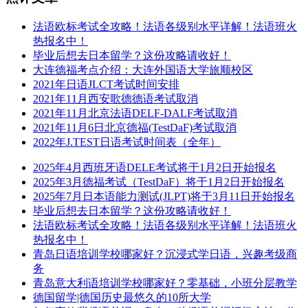
法语欧标考试全攻略！法语各级别水平详解！法语班火
热报名中！
毕业后想去日本留学？这份攻略请收好！
大连德福考点介绍：大连外国语大学旅顺校区
2021年日语JLCT考试时间安排
2021年11月西安歌德德语考试取消
2021年11月北京法语DELF-DALF考试取消
2021年11月6日北京德福(TestDaF)考试取消
2022年J.TEST日语考试时间表（全年）
2025年4月西班牙语DELE考试将于1月2日开始报名
2025年3月德福考试（TestDaF）将于1月2日开始报名
2025年7月日本语能力测试(JLPT)将于3月11日开始报名
毕业后想去日本留学？这份攻略请收好！
法语欧标考试全攻略！法语各级别水平详解！法语班火
热报名中！
青岛日语培训学校哪家好？沉浸式学日语，兴趣考级商
务
青岛意大利语培训学校哪家好？零基础，小班分层教学
德国留学|德国历史最悠久的10所大学