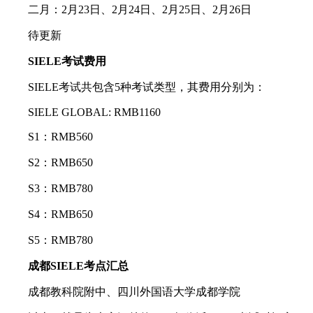
二月：2月23日、2月24日、2月25日、2月26日
待更新
SIELE考试费用
SIELE考试共包含5种考试类型，其费用分别为：
SIELE GLOBAL: RMB1160
S1：RMB560
S2：RMB650
S3：RMB780
S4：RMB650
S5：RMB780
成都SIELE考点汇总
成都教科院附中、四川外国语大学成都学院