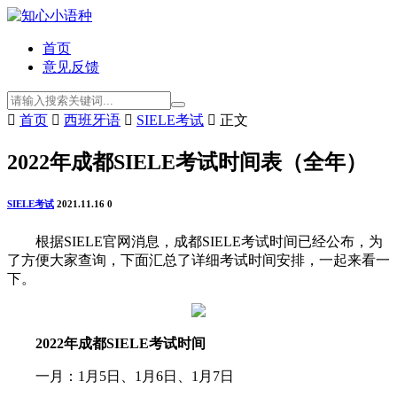
首页
意见反馈

首页

西班牙语

SIELE考试

正文
2022年成都SIELE考试时间表（全年）
SIELE考试
2021.11.16
0
根据SIELE官网消息，成都SIELE考试时间已经公布，为
了方便大家查询，下面汇总了详细考试时间安排，一起来看一
下。
2022年成都SIELE考试时间
一月：1月5日、1月6日、1月7日