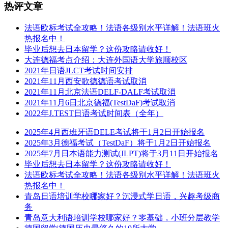
热评文章
法语欧标考试全攻略！法语各级别水平详解！法语班火
热报名中！
毕业后想去日本留学？这份攻略请收好！
大连德福考点介绍：大连外国语大学旅顺校区
2021年日语JLCT考试时间安排
2021年11月西安歌德德语考试取消
2021年11月北京法语DELF-DALF考试取消
2021年11月6日北京德福(TestDaF)考试取消
2022年J.TEST日语考试时间表（全年）
2025年4月西班牙语DELE考试将于1月2日开始报名
2025年3月德福考试（TestDaF）将于1月2日开始报名
2025年7月日本语能力测试(JLPT)将于3月11日开始报名
毕业后想去日本留学？这份攻略请收好！
法语欧标考试全攻略！法语各级别水平详解！法语班火
热报名中！
青岛日语培训学校哪家好？沉浸式学日语，兴趣考级商
务
青岛意大利语培训学校哪家好？零基础，小班分层教学