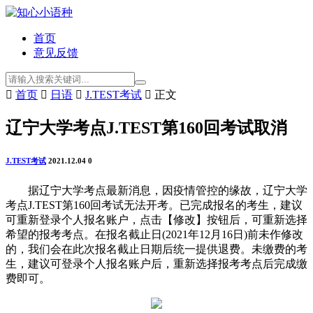
首页
意见反馈

首页

日语

J.TEST考试

正文
辽宁大学考点J.TEST第160回考试取消
J.TEST考试
2021.12.04
0
据辽宁大学考点最新消息，因疫情管控的缘故，辽宁大学
考点J.TEST第160回考试无法开考。已完成报名的考生，建议
可重新登录个人报名账户，点击【修改】按钮后，可重新选择
希望的报考考点。在报名截止日(2021年12月16日)前未作修改
的，我们会在此次报名截止日期后统一提供退费。未缴费的考
生，建议可登录个人报名账户后，重新选择报考考点后完成缴
费即可。