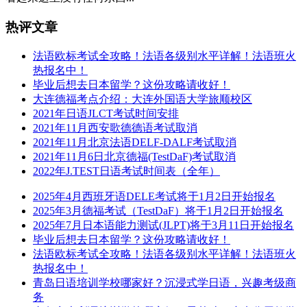
热评文章
法语欧标考试全攻略！法语各级别水平详解！法语班火
热报名中！
毕业后想去日本留学？这份攻略请收好！
大连德福考点介绍：大连外国语大学旅顺校区
2021年日语JLCT考试时间安排
2021年11月西安歌德德语考试取消
2021年11月北京法语DELF-DALF考试取消
2021年11月6日北京德福(TestDaF)考试取消
2022年J.TEST日语考试时间表（全年）
2025年4月西班牙语DELE考试将于1月2日开始报名
2025年3月德福考试（TestDaF）将于1月2日开始报名
2025年7月日本语能力测试(JLPT)将于3月11日开始报名
毕业后想去日本留学？这份攻略请收好！
法语欧标考试全攻略！法语各级别水平详解！法语班火
热报名中！
青岛日语培训学校哪家好？沉浸式学日语，兴趣考级商
务