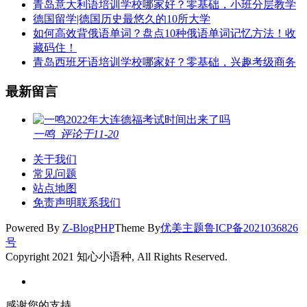
青岛意大利语培训学校哪家好？零基础，小班分层教学
德国留学|德国历史最悠久的10所大学
如何高效背俄语单词？盘点10种俄语单词记忆方法！收
藏码住！
青岛西班牙语培训学校哪家好？零基础，兴趣考级商务
最新留言
2022年大连德福考试时间出来了吗
一鸣
评论于11-20
关于我们
常见问题
站点地图
免责声明
联系我们
Powered By
Z-BlogPHP
Theme By
优美主题
鲁ICP备2021036826
号
Copyright 2021 知心小语种, All Rights Reserved.
感谢您的支持