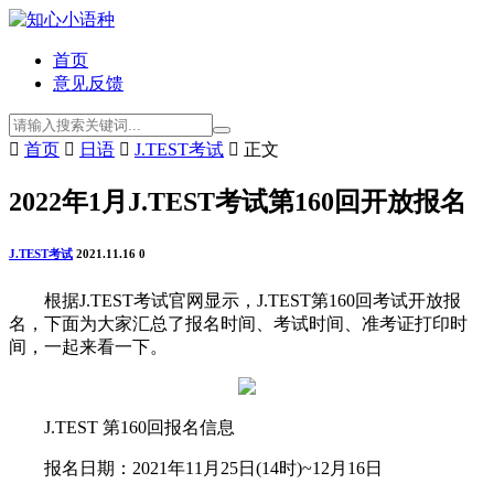
首页
意见反馈

首页

日语

J.TEST考试

正文
2022年1月J.TEST考试第160回开放报名
J.TEST考试
2021.11.16
0
根据J.TEST考试官网显示，J.TEST第160回考试开放报
名，下面为大家汇总了报名时间、考试时间、准考证打印时
间，一起来看一下。
J.TEST 第160回报名信息
报名日期：2021年11月25日(14时)~12月16日