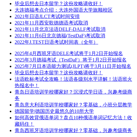
毕业后想去日本留学？这份攻略请收好！
大连德福考点介绍：大连外国语大学旅顺校区
2021年日语JLCT考试时间安排
2021年11月西安歌德德语考试取消
2021年11月北京法语DELF-DALF考试取消
2021年11月6日北京德福(TestDaF)考试取消
2022年J.TEST日语考试时间表（全年）
2025年4月西班牙语DELE考试将于1月2日开始报名
2025年3月德福考试（TestDaF）将于1月2日开始报名
2025年7月日本语能力测试(JLPT)将于3月11日开始报名
毕业后想去日本留学？这份攻略请收好！
法语欧标考试全攻略！法语各级别水平详解！法语班火
热报名中！
青岛日语培训学校哪家好？沉浸式学日语，兴趣考级商
务
青岛意大利语培训学校哪家好？零基础，小班分层教学
德国留学|德国历史最悠久的10所大学
如何高效背俄语单词？盘点10种俄语单词记忆方法！收
藏码住！
青岛西班牙语培训学校哪家好？零基础，兴趣考级商务